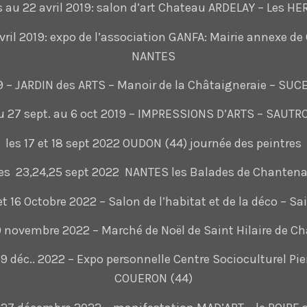
 au 22 avril 2019: salon d’art Chateau ARDELAY – Les HE
vril 2019: expo de l’association GANFA: Mairie annexe 
NANTES
9 – JARDIN des ARTS – Manoir de la Châtaigneraie – SUC
u 27 sept. au 6 oct 2019 – IMPRESSIONS D’ARTS – SAUTR
les 17 et 18 sept 2022 OUDON (44) journée des peintres
les 23,24,25 sept 2022 NANTES les Balades de Chantena
, et 16 Octobre 2022 – Salon de l’habitat et de la déco – Sa
20 novembre 2022 – Marché de Noël de Saint Hilaire de Ch
 9 déc.. 2022 – Expo personnelle Centre Socioculturel Pie
COUERON (44)