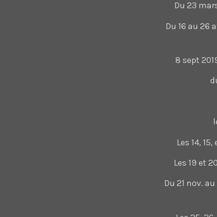
Du 23 mars
Du 16 au 26 a
8 sept 201
d
Les 14, 15
Les 19 et 
Du 21 nov. au