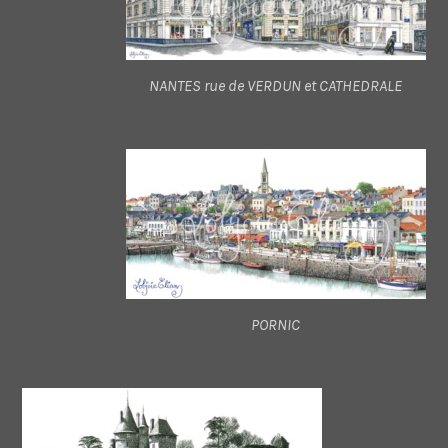
NANTES rue de VERDUN et CATHEDRALE
PORNIC