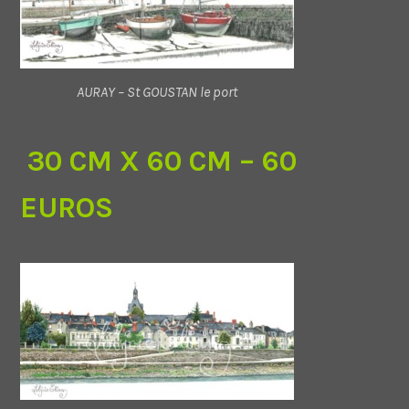
AURAY – St GOUSTAN le port
30 CM X 60 CM – 60
EUROS