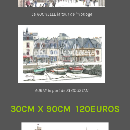
La ROCHELLE la tour de l’Horloge
AURAY le port de St GOUSTAN
30CM X 90CM 120EUROS