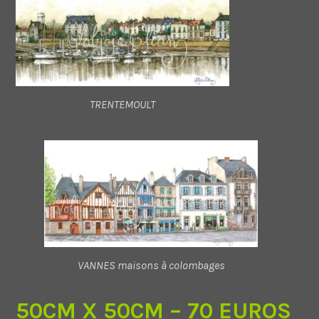
TRENTEMOULT
VANNES maisons à colombages
50CM X 50CM – 70 EUROS