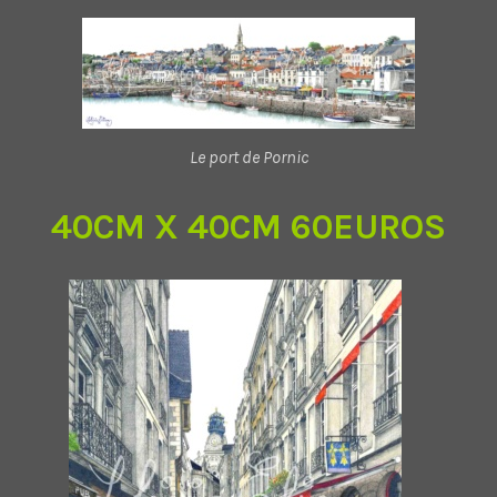
Le port de Pornic
40CM X 40CM 60EUROS