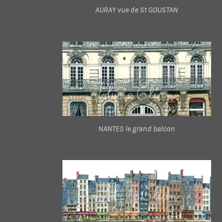
AURAY vue de St GOUSTAN
NANTES le grand balcon