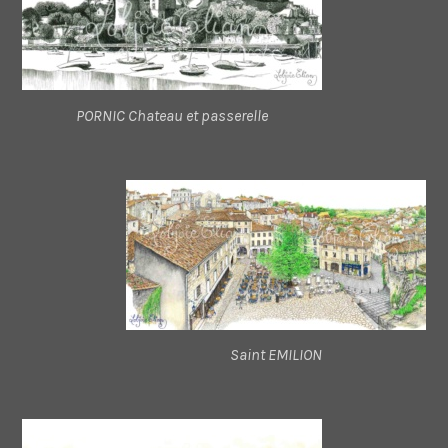
PORNIC Chateau et passerelle
Saint EMILION