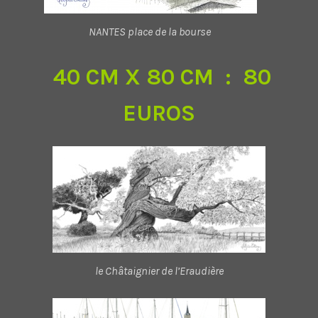
NANTES place de la bourse
40 CM X 80 CM : 80
EUROS
le Châtaignier de l’Eraudière