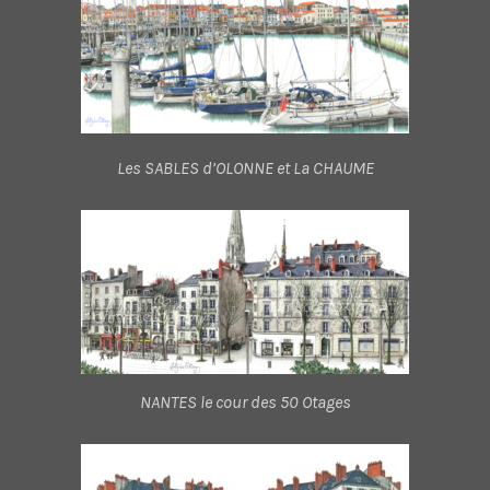
Les SABLES d’OLONNE et La CHAUME
NANTES le cour des 50 Otages