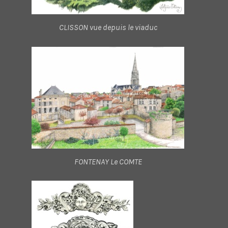
CLISSON vue depuis le viaduc
FONTENAY Le COMTE