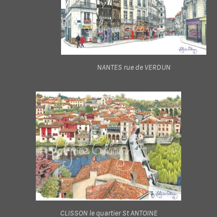
NANTES rue de VERDUN
CLISSON le quartier St ANTOINE