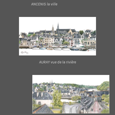
ANCENIS la ville
AURAY vue de la rivière