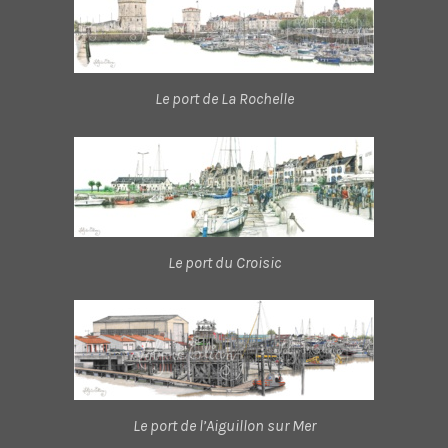
Le port de La Rochelle
Le port du Croisic
Le port de l’Aiguillon sur Mer